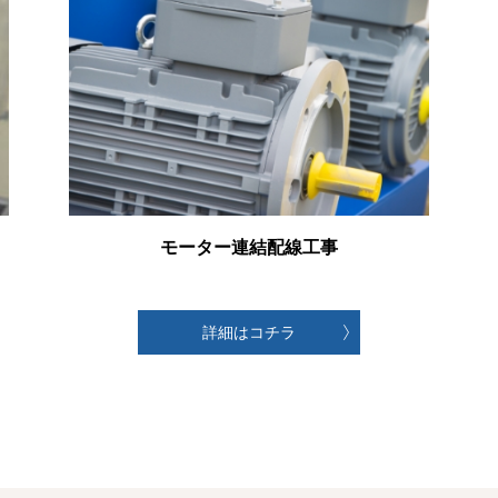
モーター連結配線工事
詳細はコチラ