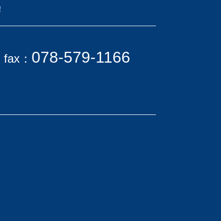
！
078-579-1166
fax：